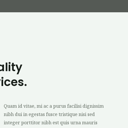
lity
ices.
Quam id vitae, mi ac a purus facilisi dignissim
nibh dui in egestas fusce tristique nisi sed
integer porttitor nibh est quis urna mauris