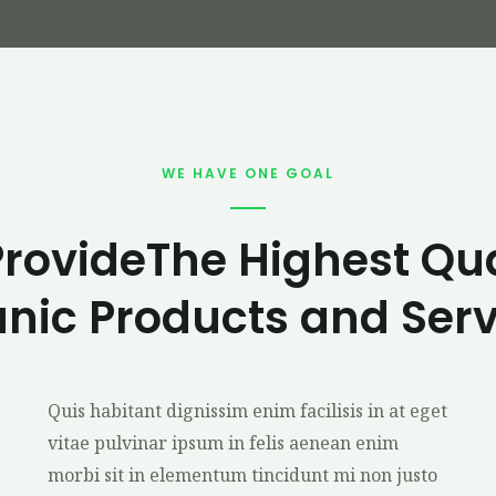
WE HAVE ONE GOAL
ProvideThe Highest Qua
nic Products and Serv
Quis habitant dignissim enim facilisis in at eget
vitae pulvinar ipsum in felis aenean enim
morbi sit in elementum tincidunt mi non justo