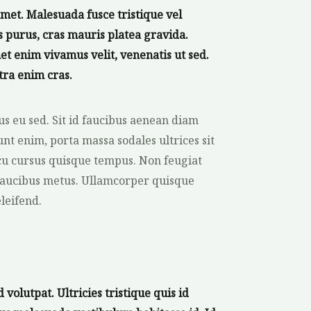
amet. Malesuada fusce tristique vel
s purus, cras mauris platea gravida.
met enim vivamus velit, venenatis ut sed.
tra enim cras.
s eu sed. Sit id faucibus aenean diam
t enim, porta massa sodales ultrices sit
u cursus quisque tempus. Non feugiat
n faucibus metus. Ullamcorper quisque
leifend.
olutpat. Ultricies tristique quis id