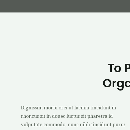
To 
Orga
Dignissim morbi orci ut lacinia tincidunt in
rhoncus sit in donec luctus sit pharetra id
vulputate commodo, nunc nibh tincidunt purus