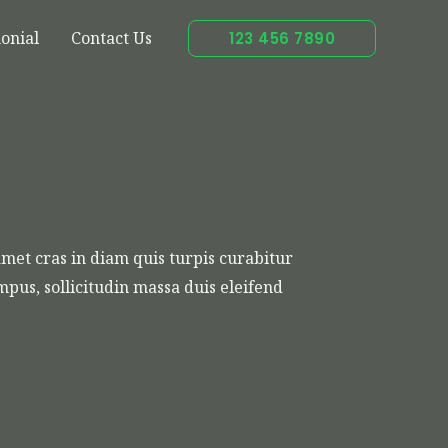
onial
Contact Us
123 456 7890
met cras in diam quis turpis curabitur
tempus, sollicitudin massa duis eleifend