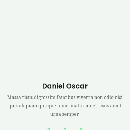
Daniel Oscar
Massa risus dignissim faucibus viverra non odio nisi
quis aliquam quisque nunc, mattis amet risus amet
urna semper.
F
T
Y