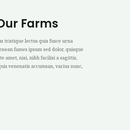
 Our Farms
s tristique lectus quis fusce urna
aenean fames ipsum sed dolor, quisque
 amet, nisi, nibh facilisi a sagittis,
quis venenatis accumsan, varius nunc,