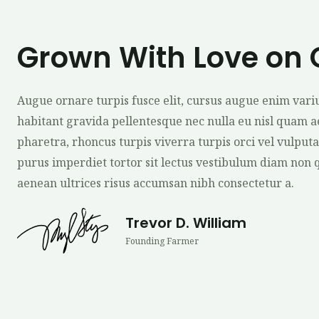
Grown With Love on
Augue ornare turpis fusce elit, cursus augue enim variu
habitant gravida pellentesque nec nulla eu nisl quam 
pharetra, rhoncus turpis viverra turpis orci vel vulputate
purus imperdiet tortor sit lectus vestibulum diam non 
aenean ultrices risus accumsan nibh consectetur a.
Trevor D. William
Founding Farmer