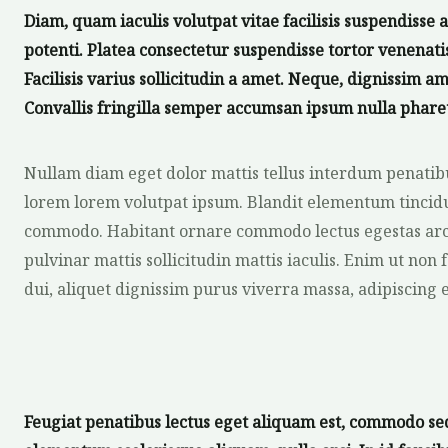
Diam, quam iaculis volutpat vitae facilisis suspendisse 
potenti. Platea consectetur suspendisse tortor venenati
Facilisis varius sollicitudin a amet. Neque, dignissim a
Convallis fringilla semper accumsan ipsum nulla phare
Nullam diam eget dolor mattis tellus interdum penatibu
lorem lorem volutpat ipsum. Blandit elementum tincidun
commodo. Habitant ornare commodo lectus egestas arc
pulvinar mattis sollicitudin mattis iaculis. Enim ut no
dui, aliquet dignissim purus viverra massa, adipiscing e
Feugiat penatibus lectus eget aliquam est, commodo sed v